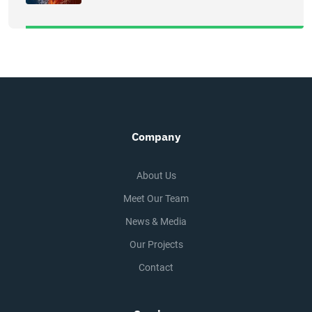
Company
About Us
Meet Our Team
News & Media
Our Projects
Contact