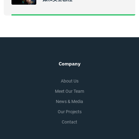
Company
About Us
Meet Our Team
News & Media
Our Projects
Contact